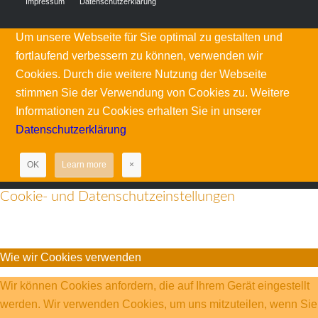
Impressum
Datenschutzerklärung
Um unsere Webseite für Sie optimal zu gestalten und
fortlaufend verbessern zu können, verwenden wir
Cookies. Durch die weitere Nutzung der Webseite
stimmen Sie der Verwendung von Cookies zu. Weitere
Informationen zu Cookies erhalten Sie in unserer
Datenschutzerklärung
OK
Learn more
×
Cookie- und Datenschutzeinstellungen
Wie wir Cookies verwenden
Wir können Cookies anfordern, die auf Ihrem Gerät eingestellt
werden. Wir verwenden Cookies, um uns mitzuteilen, wenn Sie