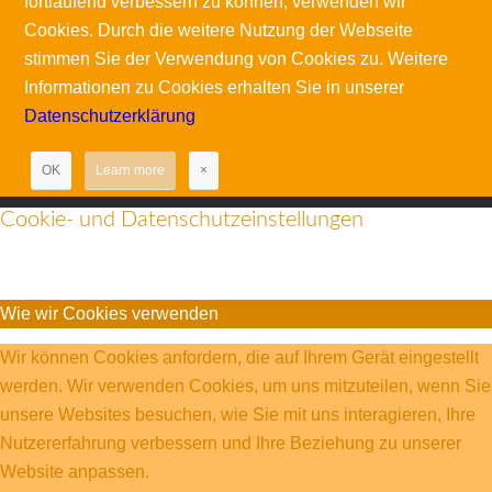
fortlaufend verbessern zu können, verwenden wir
Cookies. Durch die weitere Nutzung der Webseite
stimmen Sie der Verwendung von Cookies zu. Weitere
Informationen zu Cookies erhalten Sie in unserer
Datenschutzerklärung
OK
Learn more
×
Cookie- und Datenschutzeinstellungen
Wie wir Cookies verwenden
Wir können Cookies anfordern, die auf Ihrem Gerät eingestellt
werden. Wir verwenden Cookies, um uns mitzuteilen, wenn Sie
unsere Websites besuchen, wie Sie mit uns interagieren, Ihre
Nutzererfahrung verbessern und Ihre Beziehung zu unserer
Website anpassen.