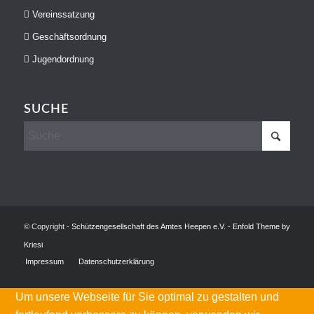
Vereinssatzung
Geschäftsordnung
Jugendordnung
SUCHE
© Copyright -
Schützengesellschaft des Amtes Heepen e.V.
-
Enfold Theme by
Kriesi
Impressum
Datenschutzerklärung
Um unsere Webseite für Sie optimal zu gestalten und