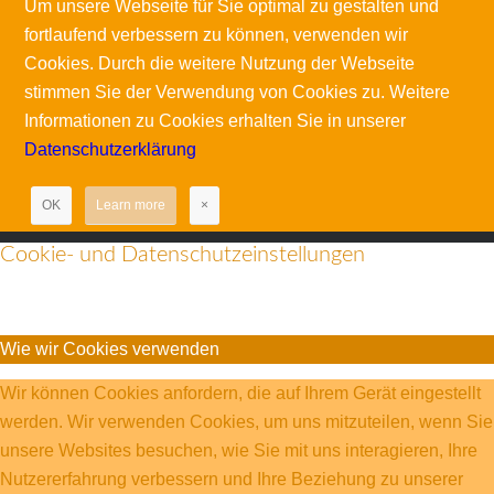
Um unsere Webseite für Sie optimal zu gestalten und
fortlaufend verbessern zu können, verwenden wir
Cookies. Durch die weitere Nutzung der Webseite
stimmen Sie der Verwendung von Cookies zu. Weitere
Informationen zu Cookies erhalten Sie in unserer
Datenschutzerklärung
OK
Learn more
×
Cookie- und Datenschutzeinstellungen
Wie wir Cookies verwenden
Wir können Cookies anfordern, die auf Ihrem Gerät eingestellt
werden. Wir verwenden Cookies, um uns mitzuteilen, wenn Sie
unsere Websites besuchen, wie Sie mit uns interagieren, Ihre
Nutzererfahrung verbessern und Ihre Beziehung zu unserer