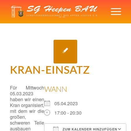
KRAN-EINSATZ
Für Mittwoch
WANN
05.03.2023
haben wir einen
05.04.2023
Kran organisiert,
mit dem wir die
17:00 - 20:30
großen,
schweren Teile
ausbauen
ZUM KALENDER HINZUFÜGEN