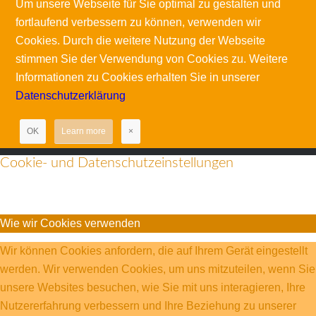
Um unsere Webseite für Sie optimal zu gestalten und
fortlaufend verbessern zu können, verwenden wir
Cookies. Durch die weitere Nutzung der Webseite
stimmen Sie der Verwendung von Cookies zu. Weitere
Informationen zu Cookies erhalten Sie in unserer
Datenschutzerklärung
OK
Learn more
×
Cookie- und Datenschutzeinstellungen
Wie wir Cookies verwenden
Wir können Cookies anfordern, die auf Ihrem Gerät eingestellt
werden. Wir verwenden Cookies, um uns mitzuteilen, wenn Sie
unsere Websites besuchen, wie Sie mit uns interagieren, Ihre
Nutzererfahrung verbessern und Ihre Beziehung zu unserer