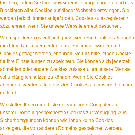
löschen, indem Sie Ihre Browsereinstellungen ändern und das
Blockieren aller Cookies auf dieser Webseite erzwingen. Sie
werden jedoch immer aufgefordert, Cookies zu akzeptieren /
abzulehnen, wenn Sie unsere Website erneut besuchen.
Wir respektieren es voll und ganz, wenn Sie Cookies ablehnen
möchten. Um zu vermeiden, dass Sie immer wieder nach
Cookies gefragt werden, erlauben Sie uns bitte, einen Cookie
für Ihre Einstellungen zu speichern. Sie können sich jederzeit
abmelden oder andere Cookies zulassen, um unsere Dienste
vollumfänglich nutzen zu können. Wenn Sie Cookies
ablehnen, werden alle gesetzten Cookies auf unserer Domain
entfernt.
Wir stellen Ihnen eine Liste der von Ihrem Computer auf
unserer Domain gespeicherten Cookies zur Verfügung. Aus
Sicherheitsgründen können wie Ihnen keine Cookies
anzeigen, die von anderen Domains gespeichert werden.