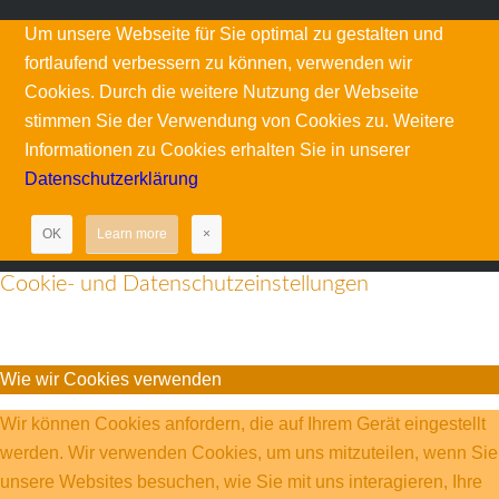
Um unsere Webseite für Sie optimal zu gestalten und
fortlaufend verbessern zu können, verwenden wir
Cookies. Durch die weitere Nutzung der Webseite
stimmen Sie der Verwendung von Cookies zu. Weitere
Informationen zu Cookies erhalten Sie in unserer
Datenschutzerklärung
OK
Learn more
×
Cookie- und Datenschutzeinstellungen
Wie wir Cookies verwenden
Wir können Cookies anfordern, die auf Ihrem Gerät eingestellt
werden. Wir verwenden Cookies, um uns mitzuteilen, wenn Sie
unsere Websites besuchen, wie Sie mit uns interagieren, Ihre