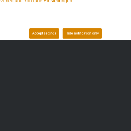
Vimeo und YouTube Einstellungen:
Accept settings
Hide notification only